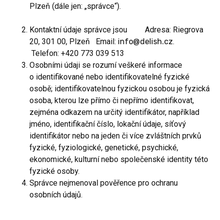
Plzeň (dále jen: „správce“).
Kontaktní údaje správce jsou Adresa: Riegrova
20, 301 00, Plzeň Email:
info@delish.cz
.
Telefon: +420 773 039 513
Osobními údaji se rozumí veškeré informace
o identifikované nebo identifikovatelné fyzické
osobě; identifikovatelnou fyzickou osobou je fyzická
osoba, kterou lze přímo či nepřímo identifikovat,
zejména odkazem na určitý identifikátor, například
jméno, identifikační číslo, lokační údaje, síťový
identifikátor nebo na jeden či více zvláštních prvků
fyzické, fyziologické, genetické, psychické,
ekonomické, kulturní nebo společenské identity této
fyzické osoby.
Správce nejmenoval pověřence pro ochranu
osobních údajů.