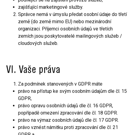
zajišťující marketingové služby.
Správce nemá v úmyslu předat osobní údaje do třetí
země (do země mimo EU) nebo mezinárodní
organizaci. Příjemci osobních údajů ve třetích
zemích jsou poskytovatelé mailingových služeb /
cloudových služeb.
VI. Vaše práva
Za podmínek stanovených v GDPR máte
právo na přístup ke svým osobním údajům dle čl. 15
GDPR,
právo opravu osobních údajů dle čl. 16 GDPR,
popřípadě omezení zpracování dle čl. 18 GDPR.
právo na výmaz osobních údajů dle čl. 17 GDPR.
právo vznést námitku proti zpracování dle čl. 21
GDPR a