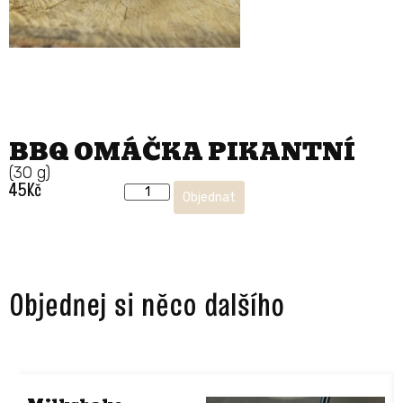
BBQ OMÁČKA PIKANTNÍ
(30 g)
45
Kč
Objednat
Objednej si něco dalšího ​