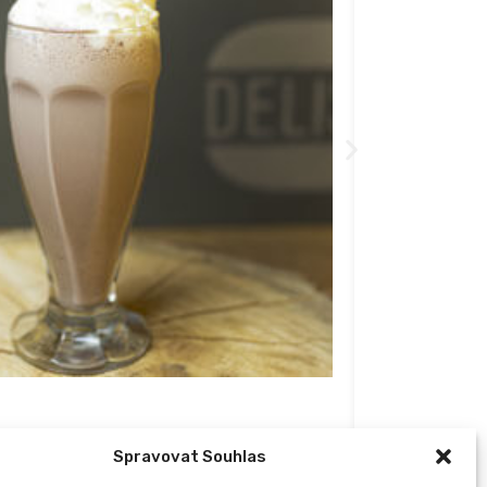
119
Kč
Spravovat Souhlas